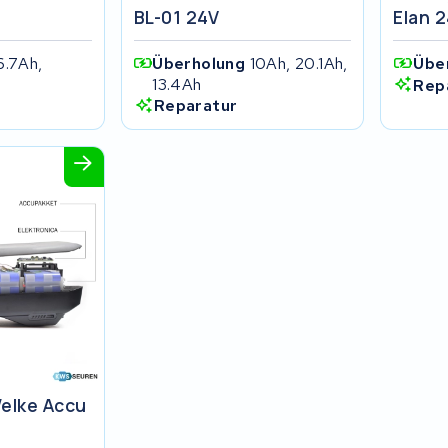
BL-01 24V
Elan 
6.7Ah,
Überholung
10Ah, 20.1Ah,
Übe
13.4Ah
Rep
Reparatur
elke Accu