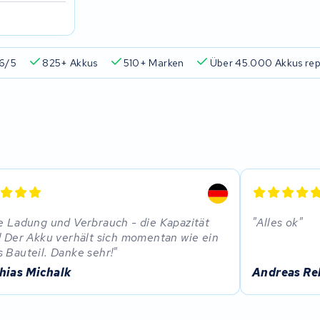
6/5
825+ Akkus
510+ Marken
Über 45.000 Akkus rep
e Ladung und Verbrauch - die Kapazität
Alles ok
! Der Akku verhält sich momentan wie ein
 Bauteil. Danke sehr!
hias Michalk
Andreas Rel